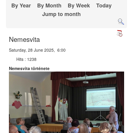
By Year
By Month
By Week
Today
Jump to month
Nemesvita
Saturday, 28 June 2025, 6:00
Hits
: 1238
Nemesvita története