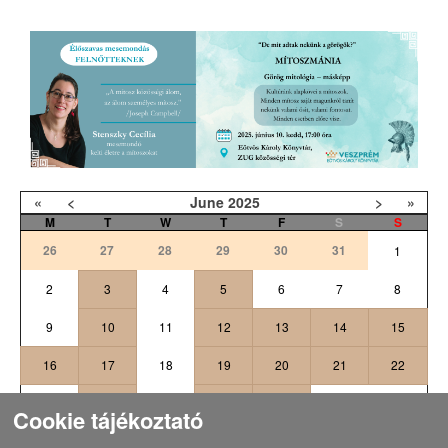
«
<
June
2025
>
»
M
T
W
T
F
S
S
26
27
28
29
30
31
1
2
3
4
5
6
7
8
9
10
11
12
13
14
15
16
17
18
19
20
21
22
24
25
26
27
23
28
29
Cookie tájékoztató
2
5
6
30
1
3
4