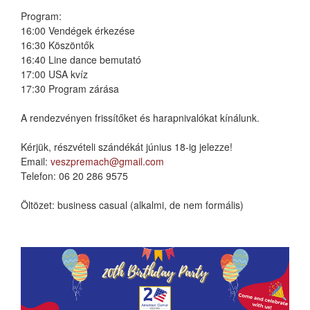
Program:
16:00 Vendégek érkezése
16:30 Köszöntők
16:40 Line dance bemutató
17:00 USA kvíz
17:30 Program zárása
A rendezvényen frissítőket és harapnivalókat kínálunk.
Kérjük, részvételi szándékát június 18-ig jelezze!
Email:
veszpremach@gmail.com
Telefon: 06 20 286 9575
Öltözet: business casual (alkalmi, de nem formális)