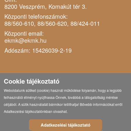
8200 Veszprém, Komakút tér 3.
Központi telefonszámok:
88/560-610, 88/560-620, 88/424-011
Központi email:
ekmk@ekmk.hu
Adószám: 15426039-2-19
Cookie tájékoztató
Weboldalunk sütiket (cookie) használ működése folyamán, hogy a legjobb
felhasználói élményt nyújthassa Önnek, továbbá a látogatottság mérése
céljából. A sütik használatát bármikor letilthatja! Bővebb információkat erről
Adatkezelési tájékoztatónkban olvashat.
Adatkezelési tájékoztató