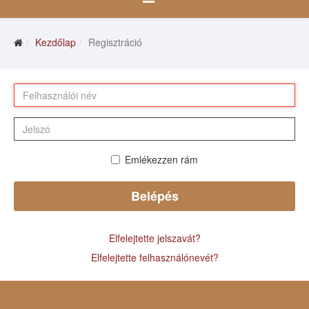
Kezdőlap
Regisztráció
Emlékezzen rám
Belépés
Elfelejtette jelszavát?
Elfelejtette felhasználónevét?