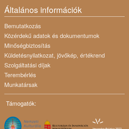
Általános információk
Bemutatkozás
Közérdekű adatok és dokumentumok
Minőségbiztosítás
Küldetésnyilatkozat, jövőkép, értékrend
Szolgáltatási díjak
Terembérlés
Munkatársak
Támogatók: