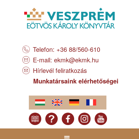
Telefon: +36 88/560-610
E-mail:
ekmk@ekmk.hu
Hírlevél feliratkozás
Munkatársaink elérhetőségei