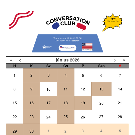
«
<
június
2026
>
»
H
K
Sz
Cs
P
Szo
V
2
3
4
1
5
6
7
8
9
11
12
13
14
10
15
16
17
18
19
21
20
22
23
25
27
28
24
26
1
3
4
5
29
30
2