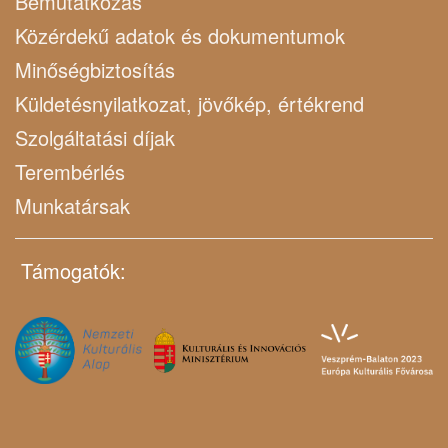
Bemutatkozás
Közérdekű adatok és dokumentumok
Minőségbiztosítás
Küldetésnyilatkozat, jövőkép, értékrend
Szolgáltatási díjak
Terembérlés
Munkatársak
Támogatók: