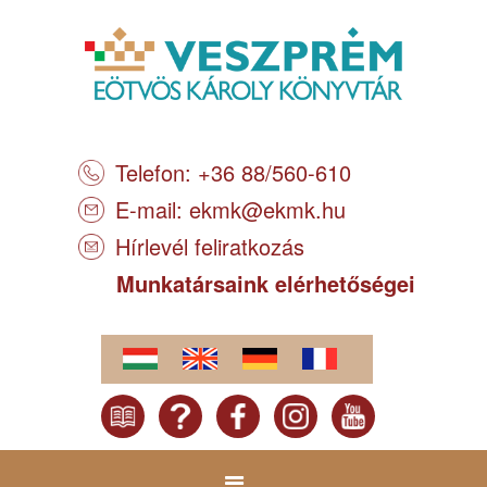
Telefon: +36 88/560-610
E-mail:
ekmk@ekmk.hu
Hírlevél feliratkozás
Munkatársaink elérhetőségei