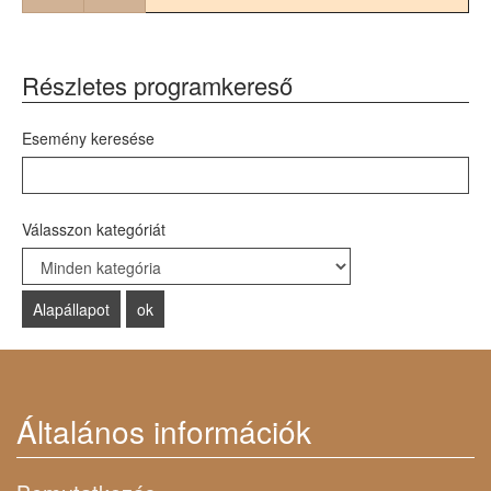
Részletes programkereső
Esemény keresése
Válasszon kategóriát
Select a Category to filter list
Általános információk