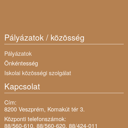
Pályázatok / közösség
Pályázatok
Önkéntesség
Iskolai közösségi szolgálat
Kapcsolat
Cím:
8200 Veszprém, Komakút tér 3.
Központi telefonszámok:
88/560-610, 88/560-620, 88/424-011