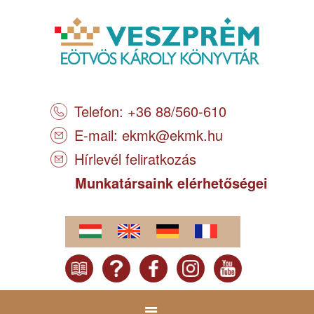
Telefon: +36 88/560-610
E-mail:
ekmk@ekmk.hu
Hírlevél feliratkozás
Munkatársaink elérhetőségei