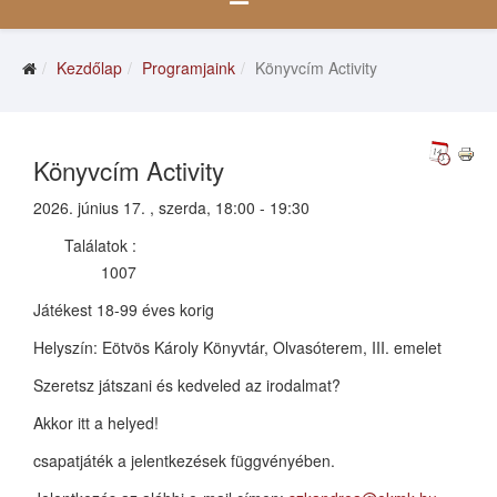
Kezdőlap
Programjaink
Könyvcím Activity
Könyvcím Activity
2026. június 17. , szerda, 18:00 - 19:30
Találatok
:
1007
Játékest
18-99 éves korig
Helyszín: Eötvös Károly Könyvtár, Olvasóterem, III. emelet
Szeretsz játszani és kedveled az irodalmat?
Akkor itt a helyed!
csapatjáték a jelentkezések függvényében.