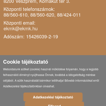
8200 Veszprém, Komakút tér 3.
Központi telefonszámok:
88/560-610, 88/560-620, 88/424-011
Központi email:
ekmk@ekmk.hu
Adószám: 15426039-2-19
Cookie tájékoztató
Weboldalunk sütiket (cookie) használ működése folyamán, hogy a legjobb
felhasználói élményt nyújthassa Önnek, továbbá a látogatottság mérése
céljából. A sütik használatát bármikor letilthatja! Bővebb információkat erről
Adatkezelési tájékoztatónkban olvashat.
Adatkezelési tájékoztató