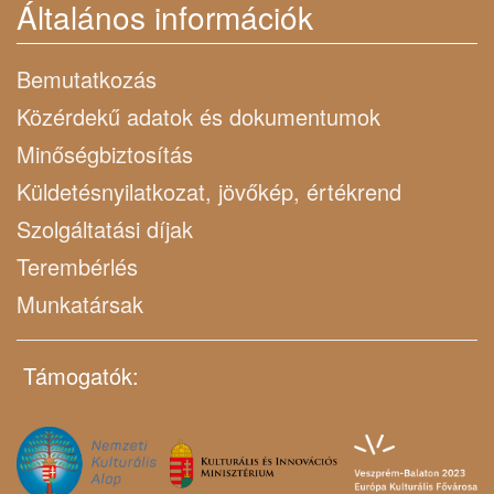
Általános információk
Bemutatkozás
Közérdekű adatok és dokumentumok
Minőségbiztosítás
Küldetésnyilatkozat, jövőkép, értékrend
Szolgáltatási díjak
Terembérlés
Munkatársak
Támogatók: