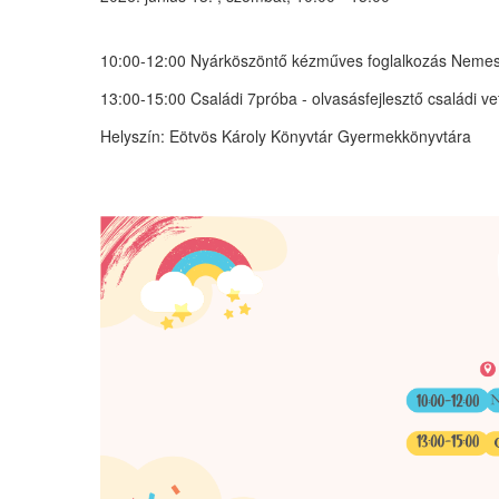
10:00-12:00
Nyárköszöntő kézműves foglalkozás
Nemes 
13:00-15:00
Családi 7próba
- olvasásfejlesztő családi v
Helyszín:
Eötvös Károly Könyvtár Gyermekkönyvtára