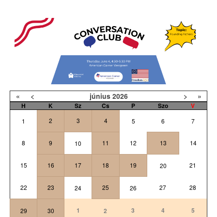
«
<
június
2026
>
»
H
K
Sz
Cs
P
Szo
V
2
3
4
1
5
6
7
8
9
11
12
13
14
10
15
16
17
18
19
21
20
22
23
25
27
28
24
26
1
3
4
5
29
30
2