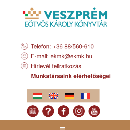
Telefon: +36 88/560-610
E-mail:
ekmk@ekmk.hu
Hírlevél feliratkozás
Munkatársaink elérhetőségei