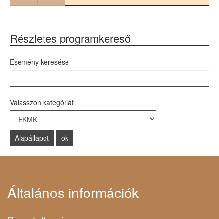
Részletes programkereső
Esemény keresése
Válasszon kategóriát
Select a Category to filter list
Általános információk