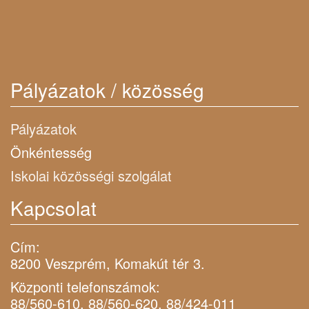
Pályázatok / közösség
Pályázatok
Önkéntesség
Iskolai közösségi szolgálat
Kapcsolat
Cím:
8200 Veszprém, Komakút tér 3.
Központi telefonszámok:
88/560-610, 88/560-620, 88/424-011