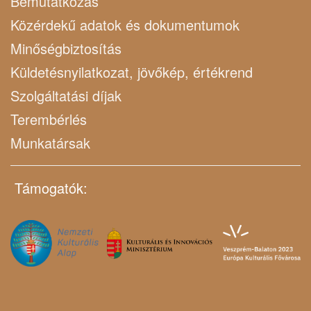
Bemutatkozás
Közérdekű adatok és dokumentumok
Minőségbiztosítás
Küldetésnyilatkozat, jövőkép, értékrend
Szolgáltatási díjak
Terembérlés
Munkatársak
Támogatók: