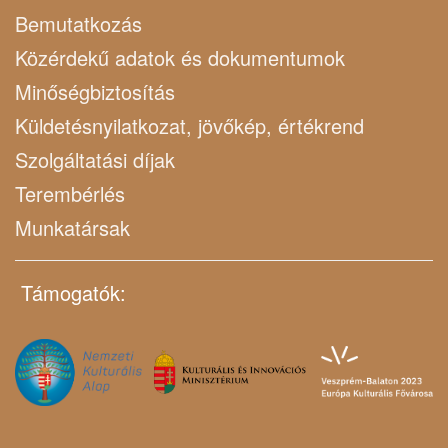
Bemutatkozás
Közérdekű adatok és dokumentumok
Minőségbiztosítás
Küldetésnyilatkozat, jövőkép, értékrend
Szolgáltatási díjak
Terembérlés
Munkatársak
Támogatók: