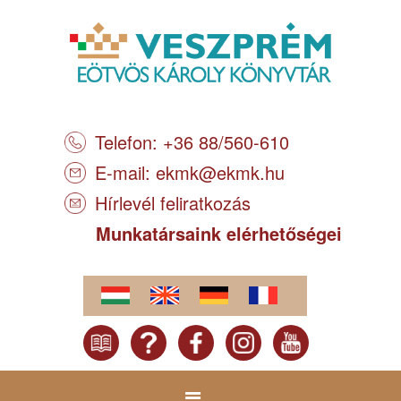
Telefon: +36 88/560-610
E-mail:
ekmk@ekmk.hu
Hírlevél feliratkozás
Munkatársaink elérhetőségei