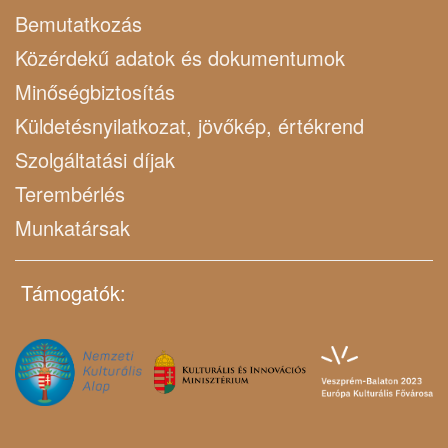
Bemutatkozás
Közérdekű adatok és dokumentumok
Minőségbiztosítás
Küldetésnyilatkozat, jövőkép, értékrend
Szolgáltatási díjak
Terembérlés
Munkatársak
Támogatók: