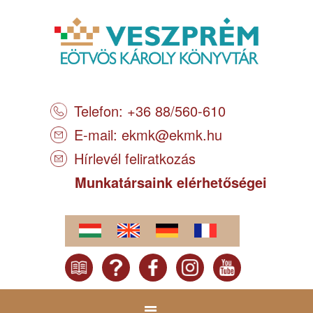
Telefon: +36 88/560-610
E-mail:
ekmk@ekmk.hu
Hírlevél feliratkozás
Munkatársaink elérhetőségei