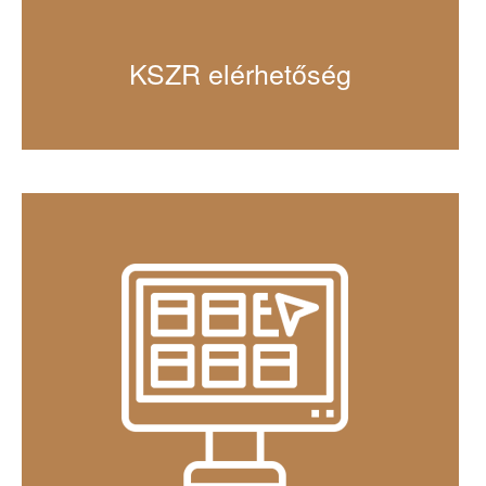
KSZR elérhetőség