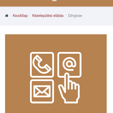
Kezdőlap
Kistelepülési ellátás
Dörgicse