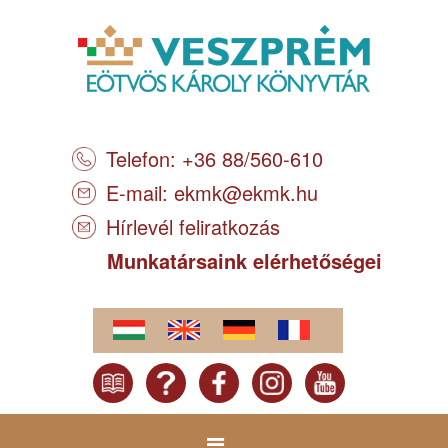
Telefon: +36 88/560-610
E-mail:
ekmk@ekmk.hu
Hírlevél feliratkozás
Munkatársaink elérhetőségei