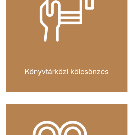
Könyvtárközi kölcsönzés