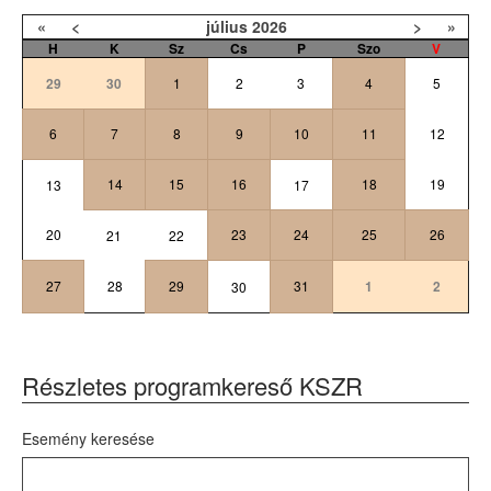
«
<
július
2026
>
»
H
K
Sz
Cs
P
Szo
V
29
30
1
2
3
4
5
6
7
8
9
10
11
12
14
15
16
18
19
13
17
20
23
24
25
26
21
22
27
28
29
31
1
2
30
Részletes programkereső KSZR
Esemény keresése