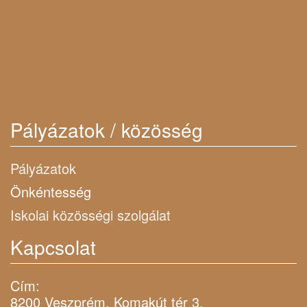
Pályázatok / közösség
Pályázatok
Önkéntesség
Iskolai közösségi szolgálat
Kapcsolat
Cím:
8200 Veszprém, Komakút tér 3.