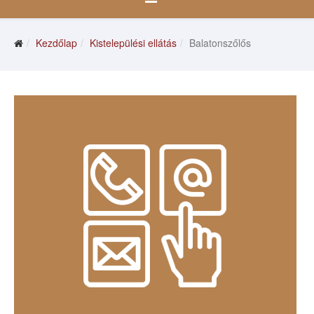
Kezdőlap
Kistelepülési ellátás
Balatonszőlős