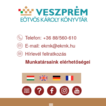
Telefon: +36 88/560-610
E-mail:
ekmk@ekmk.hu
Hírlevél feliratkozás
Munkatársaink elérhetőségei