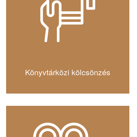
Könyvtárközi kölcsönzés