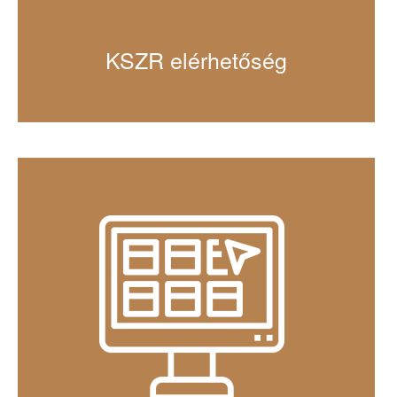
KSZR elérhetőség