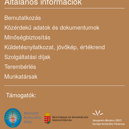
Általános információk
Bemutatkozás
Közérdekű adatok és dokumentumok
Minőségbiztosítás
Küldetésnyilatkozat, jövőkép, értékrend
Szolgáltatási díjak
Terembérlés
Munkatársak
Támogatók: