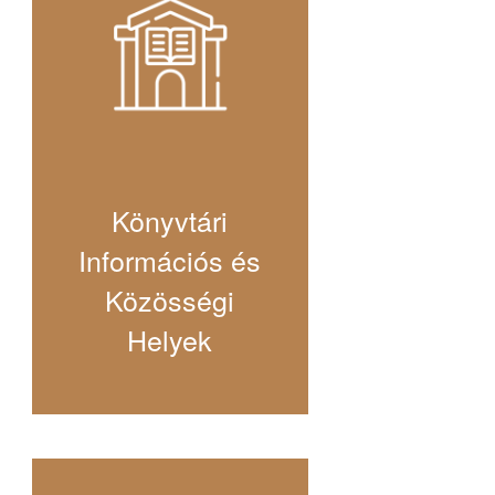
Könyvtári
Információs és
Közösségi
Helyek