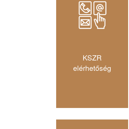
KSZR
elérhetőség