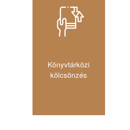
Könyvtárközi
kölcsönzés