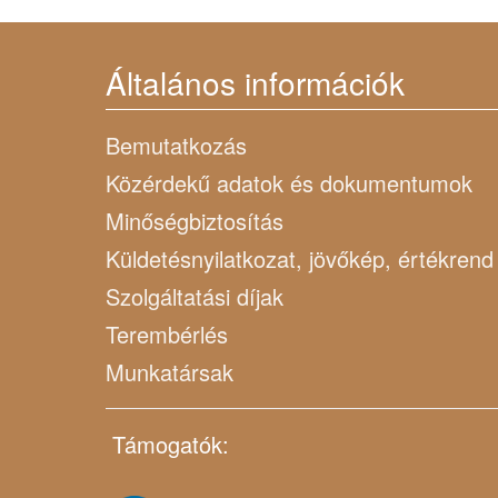
Általános információk
Bemutatkozás
Közérdekű adatok és dokumentumok
Minőségbiztosítás
Küldetésnyilatkozat, jövőkép, értékrend
Szolgáltatási díjak
Terembérlés
Munkatársak
Támogatók: