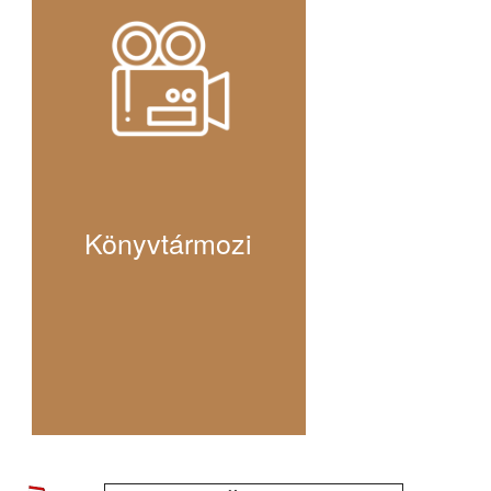
Könyvtármozi