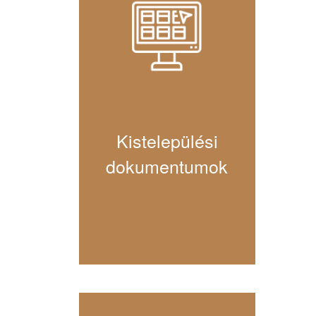
Kistelepülési
dokumentumok