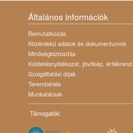
Általános információk
Bemutatkozás
Közérdekű adatok és dokumentumok
Minőségbiztosítás
Küldetésnyilatkozat, jövőkép, értékrend
Szolgáltatási díjak
Terembérlés
Munkatársak
Támogatók: