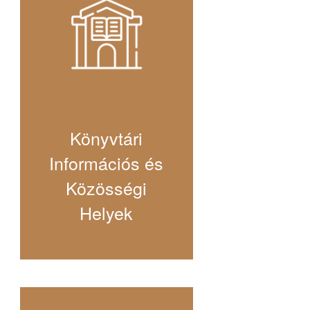
Könyvtári
Információs és
Közösségi
Helyek