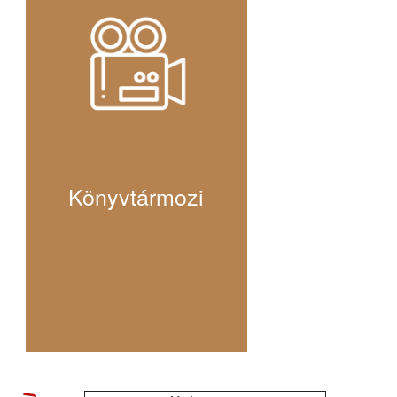
Könyvtármozi