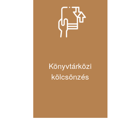
Könyvtárközi
kölcsönzés