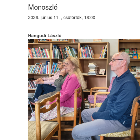
Monoszló
2026. június 11. , csütörtök, 18:00
Hangodi László