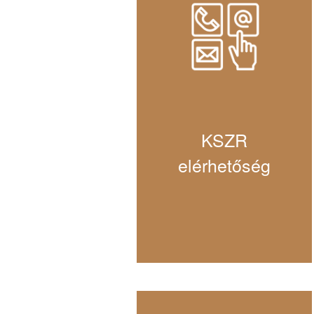
KSZR
elérhetőség