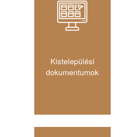
Kistelepülési
dokumentumok