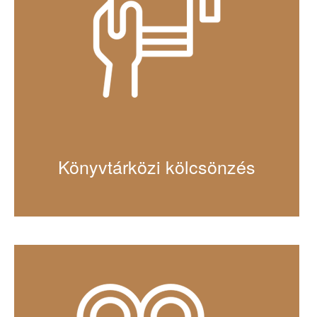
Könyvtárközi kölcsönzés