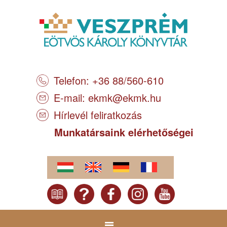
Telefon: +36 88/560-610
E-mail:
ekmk@ekmk.hu
Hírlevél feliratkozás
Munkatársaink elérhetőségei