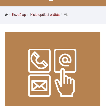
Kezdőlap
Kistelepülési ellátás
Vid