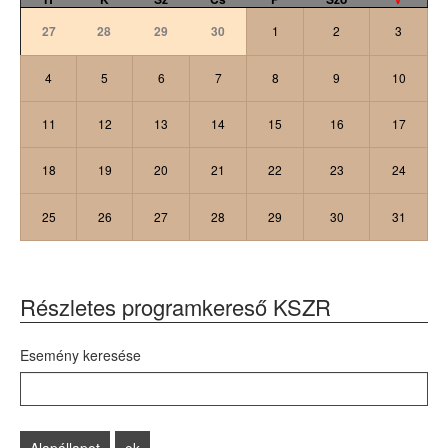
27
28
29
30
1
2
3
4
5
6
7
8
9
10
11
12
13
14
15
16
17
18
19
20
21
22
23
24
25
26
27
28
29
30
31
Részletes programkereső KSZR
Esemény keresése