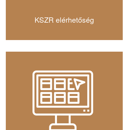
KSZR elérhetőség