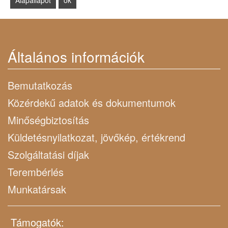
Általános információk
Bemutatkozás
Közérdekű adatok és dokumentumok
Minőségbiztosítás
Küldetésnyilatkozat, jövőkép, értékrend
Szolgáltatási díjak
Terembérlés
Munkatársak
Támogatók: