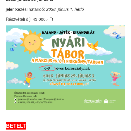
jelentkezési határidő:
2026. június 1. hétfő
Részvételi díj: 43.000,- Ft
BETELT