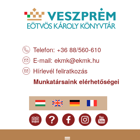
Telefon: +36 88/560-610
E-mail:
ekmk@ekmk.hu
Hírlevél feliratkozás
Munkatársaink elérhetőségei