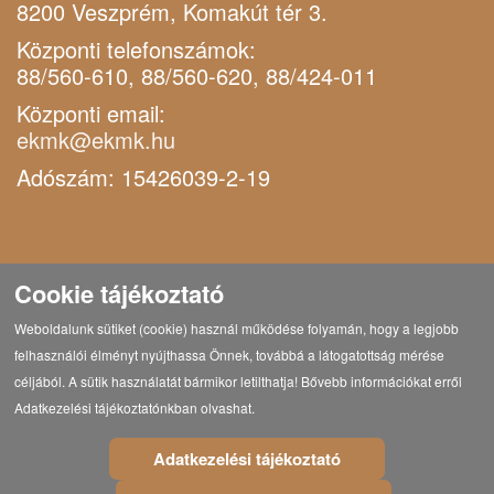
8200 Veszprém, Komakút tér 3.
Központi telefonszámok:
88/560-610, 88/560-620, 88/424-011
Központi email:
ekmk@ekmk.hu
Adószám: 15426039-2-19
Cookie tájékoztató
Weboldalunk sütiket (cookie) használ működése folyamán, hogy a legjobb
felhasználói élményt nyújthassa Önnek, továbbá a látogatottság mérése
céljából. A sütik használatát bármikor letilthatja! Bővebb információkat erről
Adatkezelési tájékoztatónkban olvashat.
Adatkezelési tájékoztató