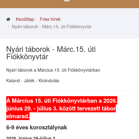
Kezdőlap
Friss hírek
Nyári táborok - Márc.15. úti Fiókkönyvtár
Nyári táborok - Márc.15. úti
Fiókkönyvtár
Nyári táborok a
Március 15. úti Fiókkönyvtárban
Kaland - Játék - Kirándulás
A Március 15. úti Fiókkönyvtárban a 2026.
június 29. - július 3. között tervezett tábor
elmarad.
6-9
éves korosztálynak
2026. június 29-július 3.