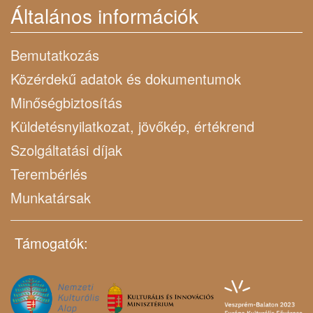
Általános információk
Bemutatkozás
Közérdekű adatok és dokumentumok
Minőségbiztosítás
Küldetésnyilatkozat, jövőkép, értékrend
Szolgáltatási díjak
Terembérlés
Munkatársak
Támogatók: