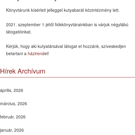
Könyvtárunk kísérleti jelleggel kutyabarát közintézmény lett.
2021. szeptember 1-jétől fiókkönyvtárainkban is várjuk négylábú
látogatóinkat.
Kérjük, hogy aki kutyatársával látogat el hozzánk, szíveskedjen
betartani a
házirend
et!
Hírek Archívum
április, 2026
március, 2026
február, 2026
január, 2026