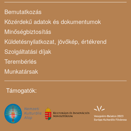
Bemutatkozás
Közérdekű adatok és dokumentumok
Minőségbiztosítás
Küldetésnyilatkozat, jövőkép, értékrend
Szolgáltatási díjak
Terembérlés
Munkatársak
Támogatók: