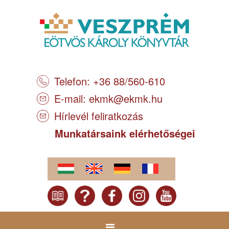
Telefon: +36 88/560-610
E-mail:
ekmk@ekmk.hu
Hírlevél feliratkozás
Munkatársaink elérhetőségei