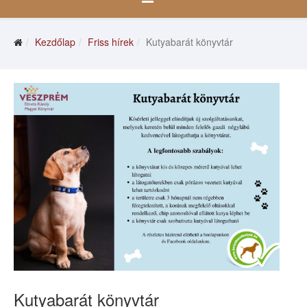
Kezdőlap
Friss hírek
Kutyabarát könyvtár
Kutyabarát könyvtár