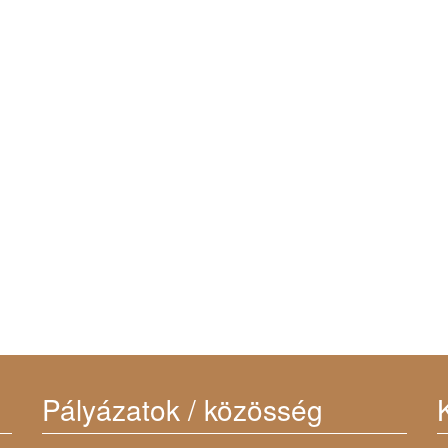
Pályázatok / közösség