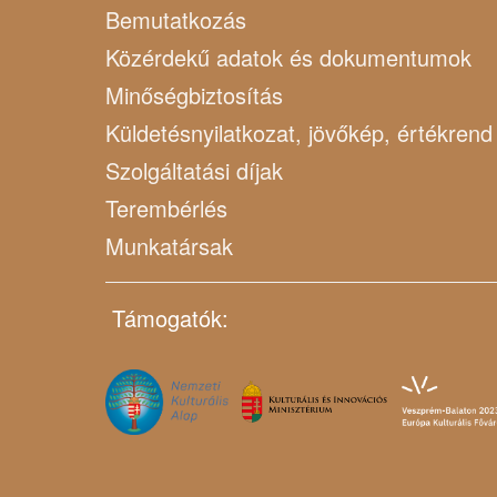
Bemutatkozás
Közérdekű adatok és dokumentumok
Minőségbiztosítás
Küldetésnyilatkozat, jövőkép, értékrend
Szolgáltatási díjak
Terembérlés
Munkatársak
Támogatók: