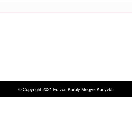
© Copyright 2021 Eötvös Károly Megyei Könyvtár