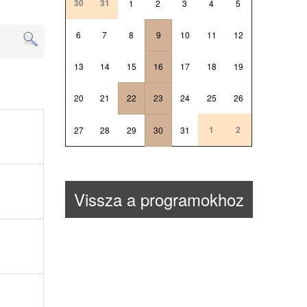
30
31
1
2
3
4
5
6
7
8
9
10
11
12
13
14
15
16
17
18
19
20
21
22
23
24
25
26
1
2
27
28
29
30
31
Vissza a programokhoz