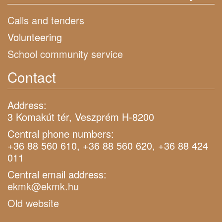
Calls and tenders
Volunteering
School community service
Contact
Address:
3 Komakút tér, Veszprém H-8200
Central phone numbers:
+36 88 560 610, +36 88 560 620, +36 88 424
011
Central email address:
ekmk@ekmk.hu
Old website