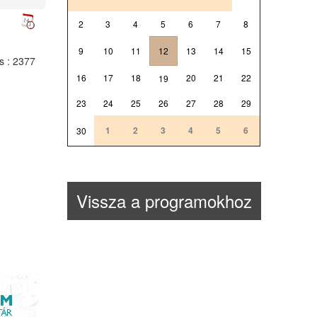
2
3
4
5
6
7
8
9
10
11
12
13
14
15
ts
: 2377
16
17
18
20
21
22
19
23
24
25
26
27
28
29
1
2
3
4
5
6
30
Vissza a programokhoz