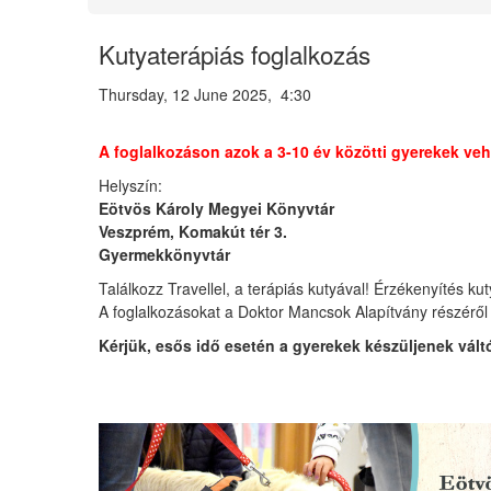
Kutyaterápiás foglalkozás
Thursday, 12 June 2025, 4:30
A foglalkozáson azok a 3-10 év közötti gyerekek veh
Helyszín:
Eötvös Károly Megyei Könyvtár
Veszprém, Komakút tér 3.
Gyermekkönyvtár
Találkozz Travellel, a terápiás kutyával! Érzékenyítés 
A foglalkozásokat a Doktor Mancsok Alapítvány részéről
Kérjük, esős idő esetén
a gyerekek készüljenek vált