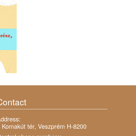
Contact
ddress:
 Komakút tér, Veszprém H-8200