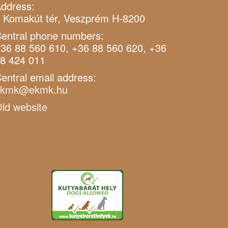
ddress:
 Komakút tér, Veszprém H-8200
entral phone numbers:
36 88 560 610, +36 88 560 620, +36
8 424 011
entral email address:
ekmk@ekmk.hu
ld website