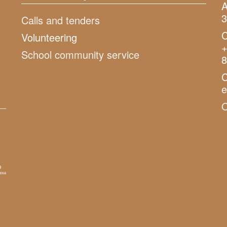
A
3
Calls and tenders
C
Volunteering
+
School community service
8
C
O