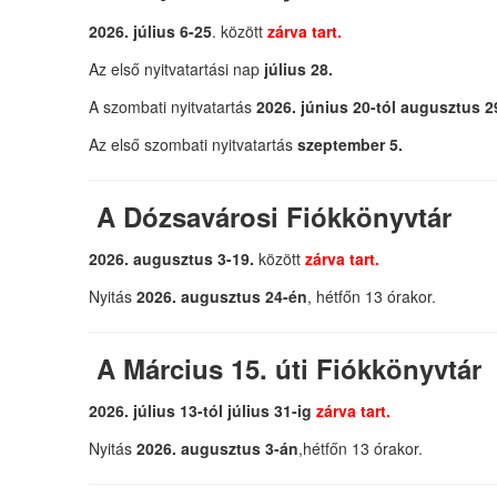
2026. július 6-25
.
között
zárva tart.
Az első nyitvatartási nap
július 28.
A szombati nyitvatartás
2026. június 20-tól augusztus 2
Az első szombati nyitvatartás
szeptember 5.
A Dózsavárosi Fiókkönyvtár
2026. augusztus 3-19.
között
zárva tart.
Nyitás
2026. augusztus 24-én
,
hétfőn 13 órakor.
A Március 15. úti Fiókkönyvtár
2026. július 13-tól július 31-ig
zárva tart.
Nyitás
2026. augusztus 3-án
,
hétfőn 13 órakor.