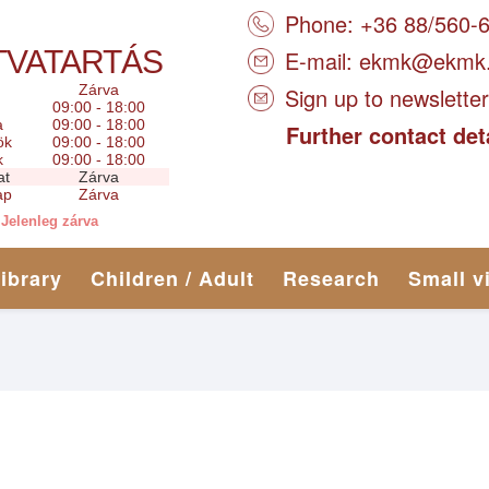
Phone: +36 88/560-
TVATARTÁS
E-mail:
ekmk@ekmk
Zárva
Sign up to newsletter
09:00 - 18:00
a
09:00 - 18:00
Further contact det
ök
09:00 - 18:00
k
09:00 - 18:00
at
Zárva
ap
Zárva
Jelenleg zárva
library
Children / Adult
Research
Small v