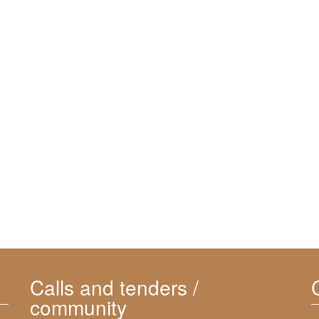
Calls and tenders /
community