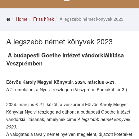
Home
Friss hírek
A legszebb német könyvek 2023
A legszebb német könyvek 2023
A budapesti Goethe Intézet vándorkiállítása
Veszprémben
Eötvös Károly Megyei Könyvtár, 2024. március 6-21.
A 2. emeleten, a Nyelvi részlegen (Veszprém, Komakút tér 3.)
2024. március 6-21. között a veszprémi Eötvös Károly Megyei
Könyvtár Nyelvi részlege ad otthont a budapesti Goethe Intézet
vándorkiállításának, amelynek címe
A legszebb német könyvek
2023.
A válogatás a tavaly német nyelven megjelent, díjazott köteteket