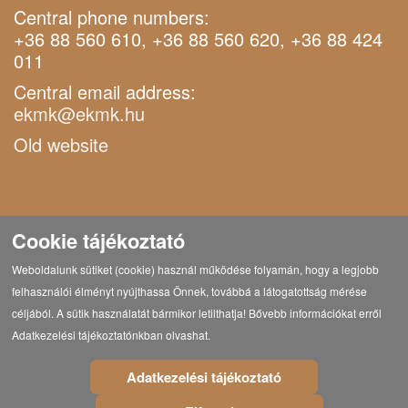
Central phone numbers:
+36 88 560 610, +36 88 560 620, +36 88 424
011
Central email address:
ekmk@ekmk.hu
Old website
Cookie tájékoztató
Weboldalunk sütiket (cookie) használ működése folyamán, hogy a legjobb
felhasználói élményt nyújthassa Önnek, továbbá a látogatottság mérése
céljából. A sütik használatát bármikor letilthatja! Bővebb információkat erről
Adatkezelési tájékoztatónkban olvashat.
Adatkezelési tájékoztató