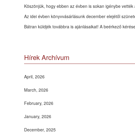
Köszönjük, hogy ebben az évben is sokan igénybe vették a
Az idei évben könyvvásárlásunk december elejétől szünete
Bátran küldjék továbbra is ajánlásaikat! A beérkező kérése
Hírek Archívum
April, 2026
March, 2026
February, 2026
January, 2026
December, 2025