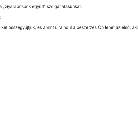
 „Gyarapítsunk együtt” szolgáltatásunkat.
l.
iket összegyűjtjük, és amint újraindul a beszerzés Ön lehet az első, aki