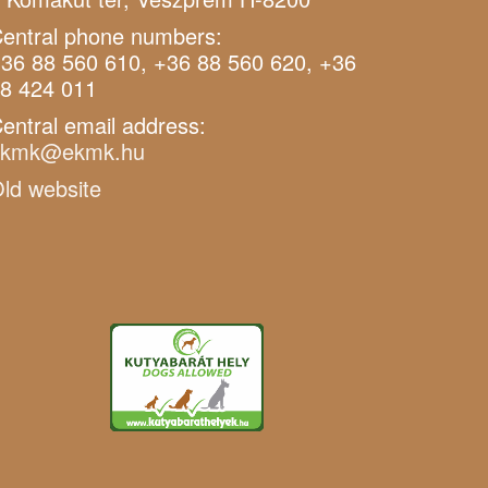
entral phone numbers:
36 88 560 610, +36 88 560 620, +36
8 424 011
entral email address:
ekmk@ekmk.hu
ld website