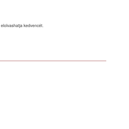
 elolvashatja kedvencét.