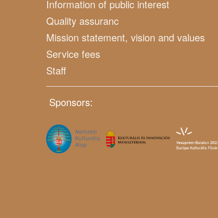
Information of public interest
Quality assuranc
Mission statement, vision and values
Service fees
Staff
Sponsors: