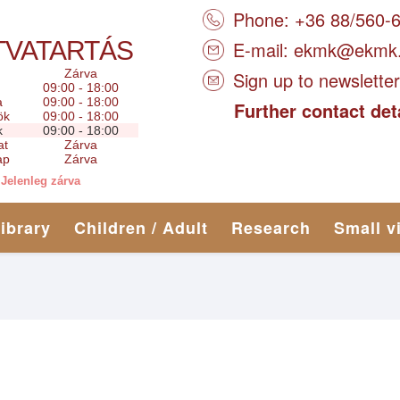
Phone: +36 88/560-
TVATARTÁS
E-mail:
ekmk@ekmk
Zárva
Sign up to newsletter
09:00 - 18:00
a
09:00 - 18:00
Further contact det
ök
09:00 - 18:00
k
09:00 - 18:00
at
Zárva
ap
Zárva
Jelenleg zárva
library
Children / Adult
Research
Small v