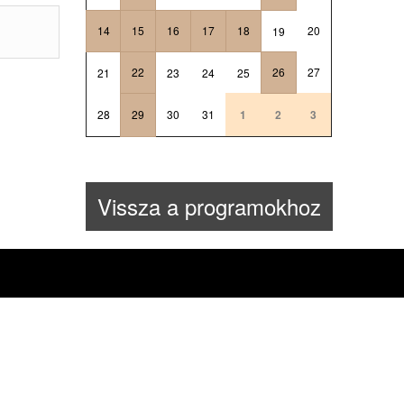
14
15
16
17
18
20
19
22
26
27
21
23
24
25
28
29
30
31
1
2
3
Vissza a programokhoz