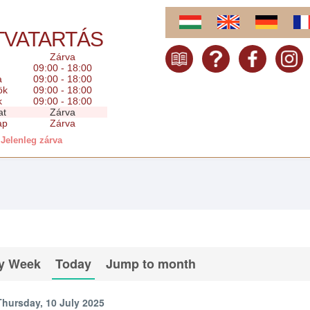
TVATARTÁS
Zárva
09:00 - 18:00
a
09:00 - 18:00
ök
09:00 - 18:00
k
09:00 - 18:00
at
Zárva
ap
Zárva
Jelenleg zárva
y Week
Today
Jump to month
Thursday, 10 July 2025