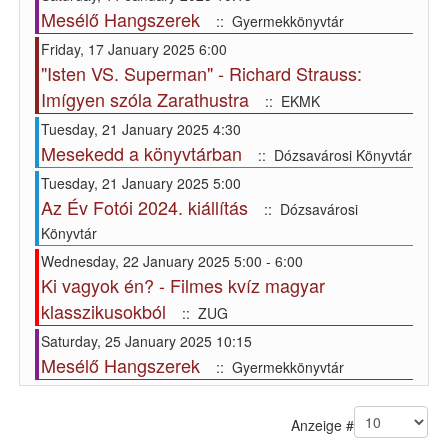
Mesélő Hangszerek
:: Gyermekkönyvtár
Friday, 17 January 2025 6:00
"Isten VS. Superman" - Richard Strauss:
Imígyen szóla Zarathustra
:: EKMK
Tuesday, 21 January 2025 4:30
Mesekedd a könyvtárban
:: Dózsavárosi Könyvtár
Tuesday, 21 January 2025 5:00
Az Év Fotói 2024. kiállítás
:: Dózsavárosi
Könyvtár
Wednesday, 22 January 2025 5:00 - 6:00
Ki vagyok én? - Filmes kvíz magyar
klasszikusokból
:: ZUG
Saturday, 25 January 2025 10:15
Mesélő Hangszerek
:: Gyermekkönyvtár
Pagination List Limit
Anzeige #