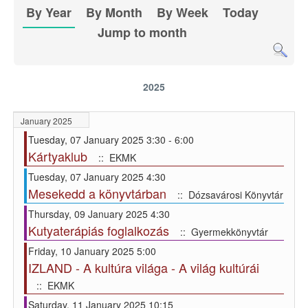
By Year
By Month
By Week
Today
Jump to month
2025
January 2025
Tuesday, 07 January 2025 3:30 - 6:00
Kártyaklub
:: EKMK
Tuesday, 07 January 2025 4:30
Mesekedd a könyvtárban
:: Dózsavárosi Könyvtár
Thursday, 09 January 2025 4:30
Kutyaterápiás foglalkozás
:: Gyermekkönyvtár
Friday, 10 January 2025 5:00
IZLAND - A kultúra világa - A világ kultúrái
:: EKMK
Saturday, 11 January 2025 10:15