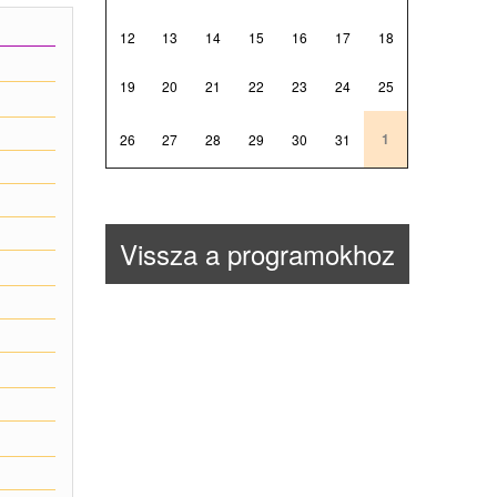
12
13
14
15
16
17
18
19
20
21
22
23
24
25
1
26
27
28
29
30
31
Vissza a programokhoz