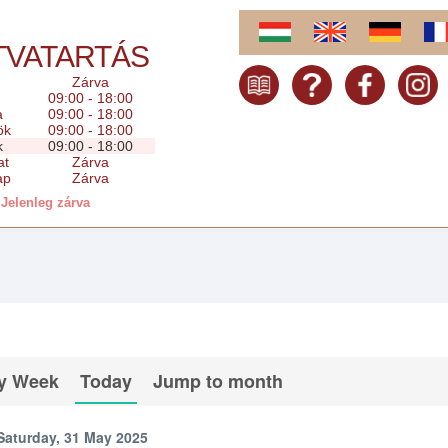
TVATARTÁS
Zárva
09:00 - 18:00
a
09:00 - 18:00
ök
09:00 - 18:00
k
09:00 - 18:00
at
Zárva
ap
Zárva
Jelenleg zárva
y Week
Today
Jump to month
Saturday, 31 May 2025