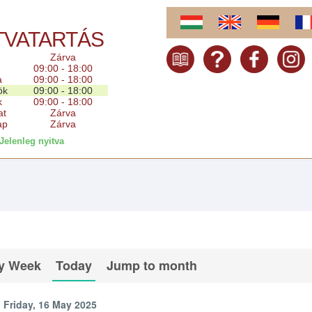
TVATARTÁS
Zárva
09:00 - 18:00
a
09:00 - 18:00
ök
09:00 - 18:00
k
09:00 - 18:00
at
Zárva
ap
Zárva
Jelenleg nyitva
y Week
Today
Jump to month
Friday, 16 May 2025