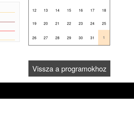
12
13
14
15
16
17
18
19
20
21
22
23
24
25
1
26
27
28
29
30
31
Vissza a programokhoz