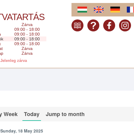
TVATARTÁS
Zárva
09:00 - 18:00
a
09:00 - 18:00
ök
09:00 - 18:00
k
09:00 - 18:00
at
Zárva
ap
Zárva
Jelenleg zárva
y Week
Today
Jump to month
Sunday, 18 May 2025