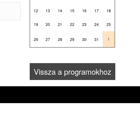
12
13
14
15
16
17
18
19
20
21
22
23
24
25
1
26
27
28
29
30
31
Vissza a programokhoz