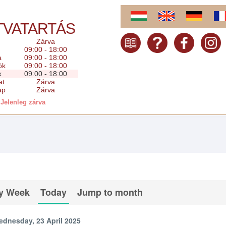
TVATARTÁS
Zárva
09:00 - 18:00
a
09:00 - 18:00
ök
09:00 - 18:00
k
09:00 - 18:00
at
Zárva
ap
Zárva
Jelenleg zárva
y Week
Today
Jump to month
dnesday, 23 April 2025