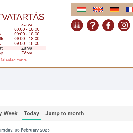
TVATARTÁS
Zárva
09:00 - 18:00
a
09:00 - 18:00
ök
09:00 - 18:00
k
09:00 - 18:00
at
Zárva
ap
Zárva
Jelenleg zárva
y Week
Today
Jump to month
rsday, 06 February 2025