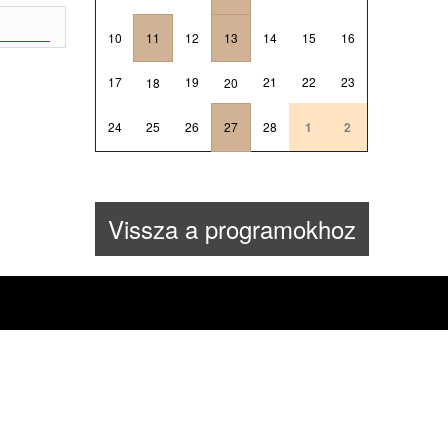
10
11
12
13
14
15
16
17
19
21
22
23
18
20
24
25
26
27
28
1
2
Vissza a programokhoz