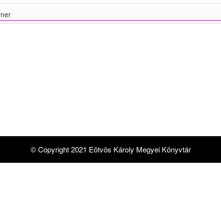
ner
© Copyright 2021 Eötvös Károly Megyei Könyvtár