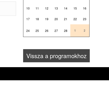
10
11
12
13
14
15
16
17
18
19
20
21
22
23
1
2
24
25
26
27
28
Vissza a programokhoz