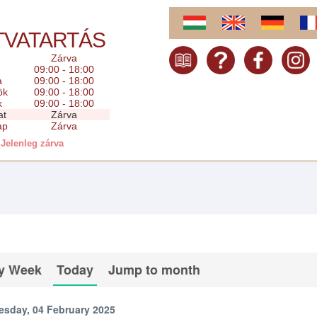
TVATARTÁS
Zárva
09:00 - 18:00
a
09:00 - 18:00
ök
09:00 - 18:00
k
09:00 - 18:00
at
Zárva
ap
Zárva
Jelenleg zárva
y Week
Today
Jump to month
esday, 04 February 2025