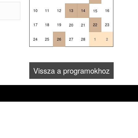
10
11
12
13
14
16
15
17
18
19
22
23
20
21
24
25
26
27
28
1
2
Vissza a programokhoz