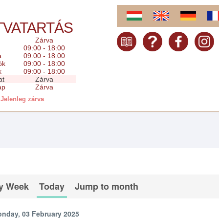
TVATARTÁS
Zárva
09:00 - 18:00
a
09:00 - 18:00
ök
09:00 - 18:00
k
09:00 - 18:00
at
Zárva
ap
Zárva
Jelenleg zárva
y Week
Today
Jump to month
nday, 03 February 2025