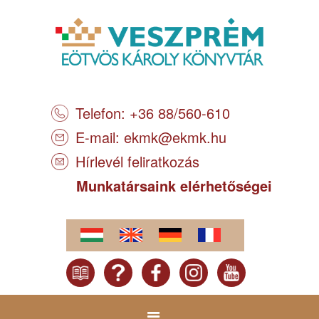
Telefon: +36 88/560-610
E-mail:
ekmk@ekmk.hu
Hírlevél feliratkozás
Munkatársaink elérhetőségei