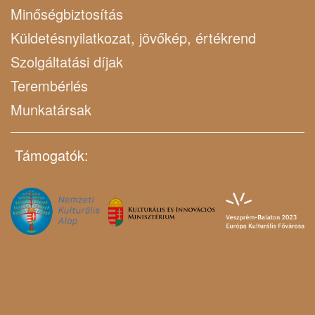
Minőségbiztosítás
Küldetésnyilatkozat, jövőkép, értékrend
Szolgáltatási díjak
Terembérlés
Munkatársak
Támogatók: