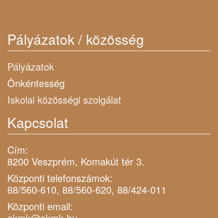
Pályázatok / közösség
Pályázatok
Önkéntesség
Iskolai közösségi szolgálat
Kapcsolat
Cím:
8200 Veszprém, Komakút tér 3.
Központi telefonszámok:
88/560-610, 88/560-620, 88/424-011
Központi email:
ekmk@ekmk.hu