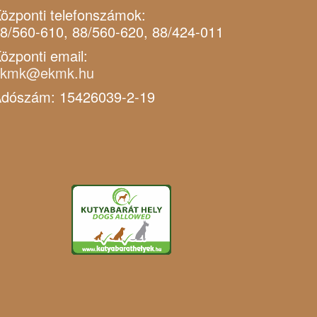
özponti telefonszámok:
8/560-610, 88/560-620, 88/424-011
özponti email:
ekmk@ekmk.hu
dószám: 15426039-2-19