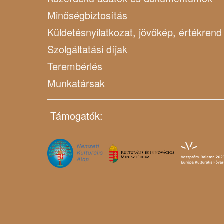
Minőségbiztosítás
Küldetésnyilatkozat, jövőkép, értékrend
Szolgáltatási díjak
Terembérlés
Munkatársak
Támogatók: