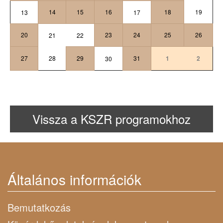
14
15
16
18
19
13
17
20
23
24
25
26
21
22
27
28
29
31
1
2
30
Vissza a KSZR programokhoz
Általános információk
Bemutatkozás