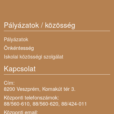
Pályázatok / közösség
Pályázatok
Önkéntesség
Iskolai közösségi szolgálat
Kapcsolat
Cím:
8200 Veszprém, Komakút tér 3.
Központi telefonszámok:
88/560-610, 88/560-620, 88/424-011
Központi email: