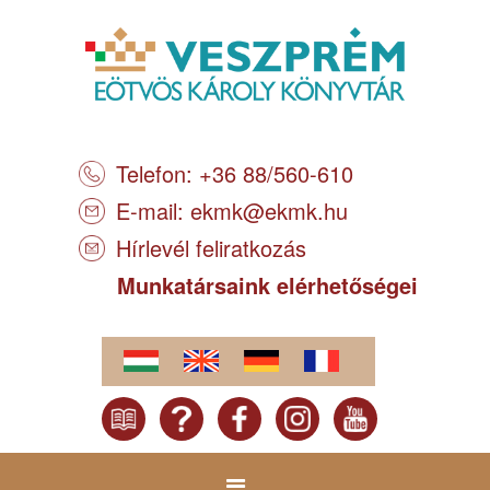
Telefon: +36 88/560-610
E-mail:
ekmk@ekmk.hu
Hírlevél feliratkozás
Munkatársaink elérhetőségei