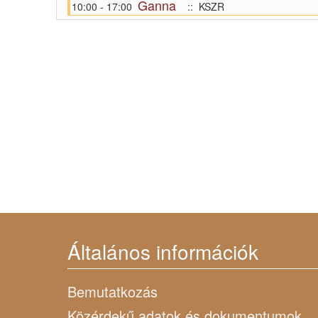
Ganna
10:00 - 17:00
:: KSZR
Általános információk
Bemutatkozás
Közérdekű adatok és dokumentumok