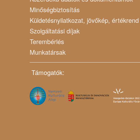
Minőségbiztosítás
Küldetésnyilatkozat, jövőkép, értékrend
Szolgáltatási díjak
Terembérlés
Munkatársak
Támogatók: