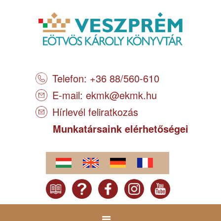
Telefon: +36 88/560-610
E-mail:
ekmk@ekmk.hu
Hírlevél feliratkozás
Munkatársaink elérhetőségei