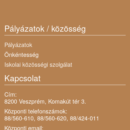
Pályázatok / közösség
Pályázatok
Önkéntesség
Iskolai közösségi szolgálat
Kapcsolat
Cím:
8200 Veszprém, Komakút tér 3.
Központi telefonszámok:
88/560-610, 88/560-620, 88/424-011
Központi email: