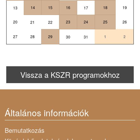
14
15
16
18
19
13
17
20
23
24
25
26
21
22
27
28
29
1
2
30
31
Vissza a KSZR programokhoz
Általános információk
Bemutatkozás