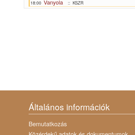
Vanyola
18:00
:: KSZR
Általános információk
Bemutatkozás
Közérdekű adatok és dokumentumok