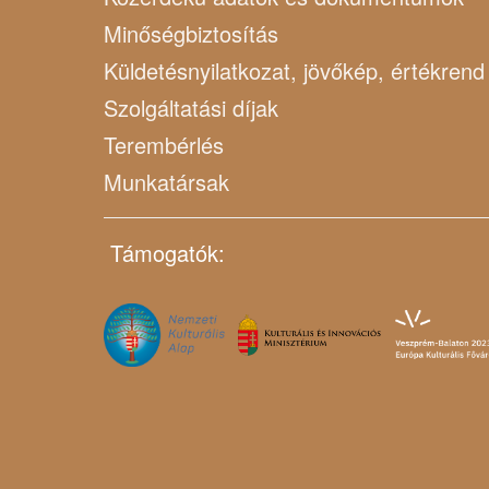
Minőségbiztosítás
Küldetésnyilatkozat, jövőkép, értékrend
Szolgáltatási díjak
Terembérlés
Munkatársak
Támogatók: