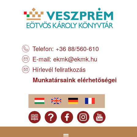
Telefon: +36 88/560-610
E-mail:
ekmk@ekmk.hu
Hírlevél feliratkozás
Munkatársaink elérhetőségei