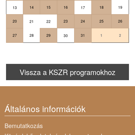
14
15
16
18
19
13
17
20
23
24
25
26
21
22
27
28
29
31
1
2
30
Vissza a KSZR programokhoz
Általános információk
Bemutatkozás