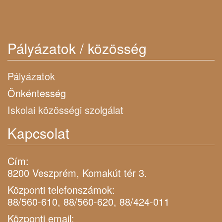
Pályázatok / közösség
Pályázatok
Önkéntesség
Iskolai közösségi szolgálat
Kapcsolat
Cím:
8200 Veszprém, Komakút tér 3.
Központi telefonszámok:
88/560-610, 88/560-620, 88/424-011
Központi email: