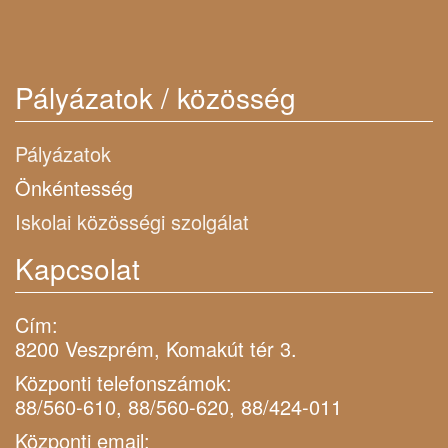
Pályázatok / közösség
Pályázatok
Önkéntesség
Iskolai közösségi szolgálat
Kapcsolat
Cím:
8200 Veszprém, Komakút tér 3.
Központi telefonszámok:
88/560-610, 88/560-620, 88/424-011
Központi email: