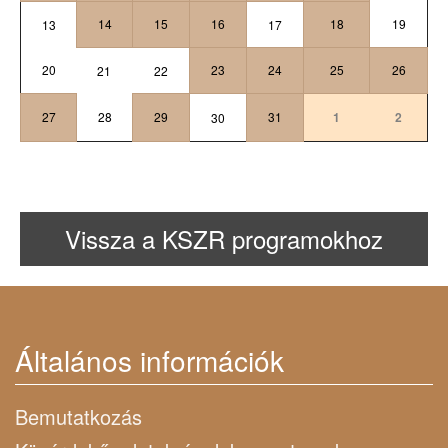
14
15
16
18
19
13
17
20
23
24
25
26
21
22
27
28
29
31
1
2
30
Vissza a KSZR programokhoz
Általános információk
Bemutatkozás