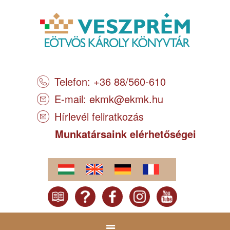
Telefon: +36 88/560-610
E-mail:
ekmk@ekmk.hu
Hírlevél feliratkozás
Munkatársaink elérhetőségei