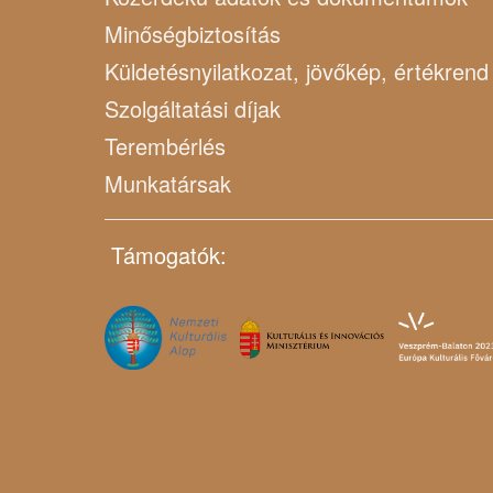
Minőségbiztosítás
Küldetésnyilatkozat, jövőkép, értékrend
Szolgáltatási díjak
Terembérlés
Munkatársak
Támogatók: