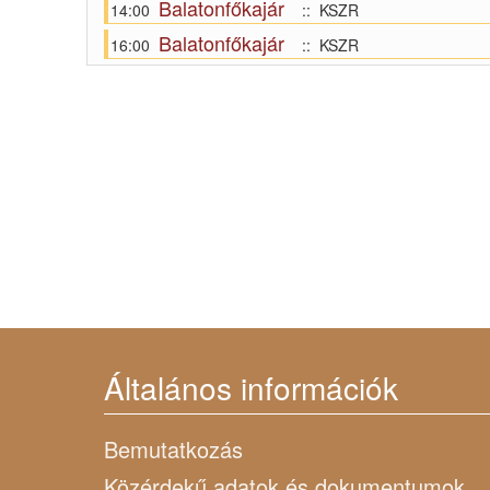
Balatonfőkajár
14:00
:: KSZR
Balatonfőkajár
16:00
:: KSZR
Általános információk
Bemutatkozás
Közérdekű adatok és dokumentumok