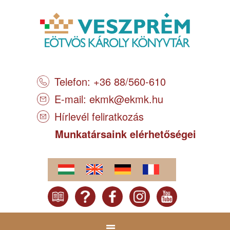
Telefon: +36 88/560-610
E-mail:
ekmk@ekmk.hu
Hírlevél feliratkozás
Munkatársaink elérhetőségei