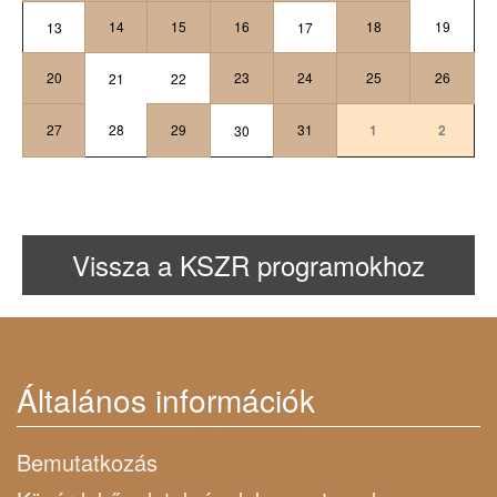
14
15
16
18
19
13
17
20
23
24
25
26
21
22
27
28
29
31
1
2
30
Vissza a KSZR programokhoz
Általános információk
Bemutatkozás