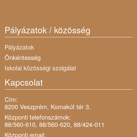
Pályázatok / közösség
Pályázatok
Önkéntesség
Iskolai közösségi szolgálat
Kapcsolat
Cím:
8200 Veszprém, Komakút tér 3.
Központi telefonszámok:
88/560-610, 88/560-620, 88/424-011
Központi email: