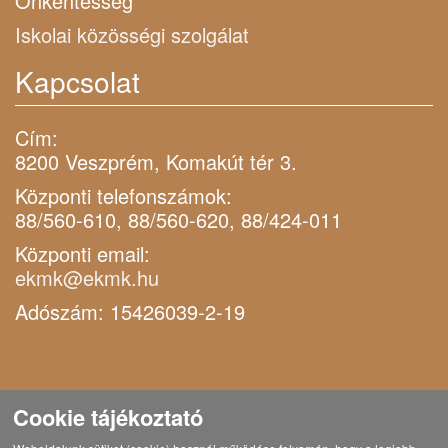
Önkéntesség
Iskolai közösségi szolgálat
Kapcsolat
Cím:
8200 Veszprém, Komakút tér 3.
Központi telefonszámok:
88/560-610, 88/560-620, 88/424-011
Központi email:
ekmk@ekmk.hu
Adószám: 15426039-2-19
Cookie tájékoztató