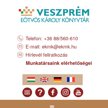
Telefon: +36 88/560-610
E-mail:
ekmk@ekmk.hu
Hírlevél feliratkozás
Munkatársaink elérhetőségei