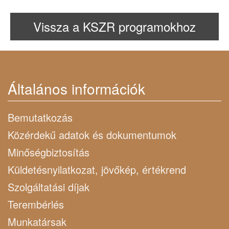
Vissza a KSZR programokhoz
Általános információk
Bemutatkozás
Közérdekű adatok és dokumentumok
Minőségbiztosítás
Küldetésnyilatkozat, jövőkép, értékrend
Szolgáltatási díjak
Terembérlés
Munkatársak