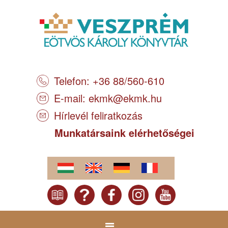
Telefon: +36 88/560-610
E-mail:
ekmk@ekmk.hu
Hírlevél feliratkozás
Munkatársaink elérhetőségei