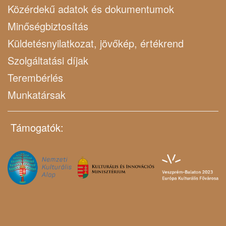
Közérdekű adatok és dokumentumok
Minőségbiztosítás
Küldetésnyilatkozat, jövőkép, értékrend
Szolgáltatási díjak
Terembérlés
Munkatársak
Támogatók: