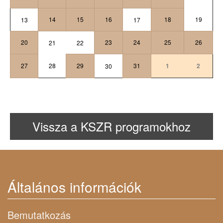
14
15
16
18
19
13
17
20
23
24
25
26
21
22
27
28
29
31
1
2
30
Vissza a KSZR programokhoz
Általános információk
Bemutatkozás