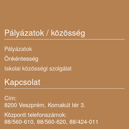
Pályázatok / közösség
Pályázatok
Önkéntesség
Iskolai közösségi szolgálat
Kapcsolat
Cím:
8200 Veszprém, Komakút tér 3.
Központi telefonszámok:
88/560-610, 88/560-620, 88/424-011