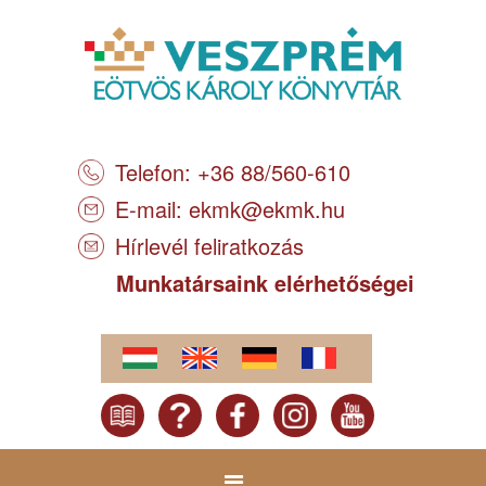
Telefon: +36 88/560-610
E-mail:
ekmk@ekmk.hu
Hírlevél feliratkozás
Munkatársaink elérhetőségei