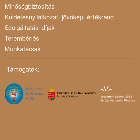
Minőségbiztosítás
Küldetésnyilatkozat, jövőkép, értékrend
Szolgáltatási díjak
Terembérlés
Munkatársak
Támogatók: