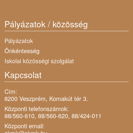
Pályázatok / közösség
Pályázatok
Önkéntesség
Iskolai közösségi szolgálat
Kapcsolat
Cím:
8200 Veszprém, Komakút tér 3.
Központi telefonszámok:
88/560-610, 88/560-620, 88/424-011
Központi email:
ekmk@ekmk.hu