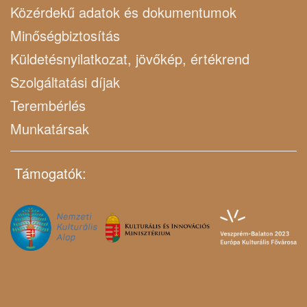
Közérdekű adatok és dokumentumok
Minőségbiztosítás
Küldetésnyilatkozat, jövőkép, értékrend
Szolgáltatási díjak
Terembérlés
Munkatársak
Támogatók: