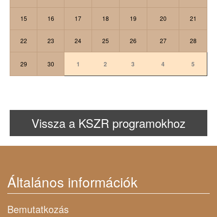
15
16
17
18
19
20
21
22
23
24
25
26
27
28
29
30
1
2
3
4
5
Vissza a KSZR programokhoz
Általános információk
Bemutatkozás