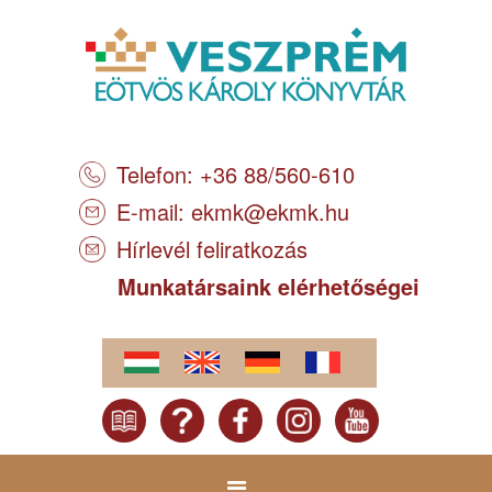
Telefon: +36 88/560-610
E-mail:
ekmk@ekmk.hu
Hírlevél feliratkozás
Munkatársaink elérhetőségei