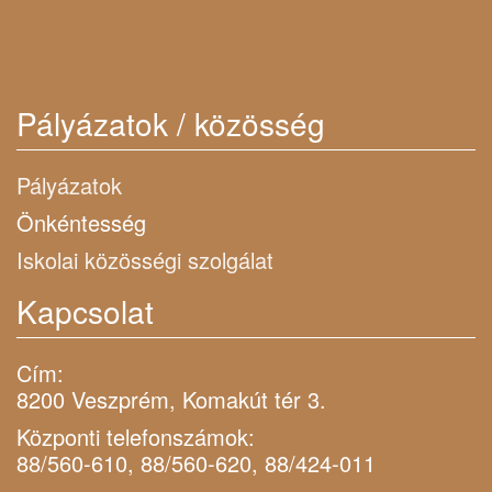
Pályázatok / közösség
Pályázatok
Önkéntesség
Iskolai közösségi szolgálat
Kapcsolat
Cím:
8200 Veszprém, Komakút tér 3.
Központi telefonszámok:
88/560-610, 88/560-620, 88/424-011