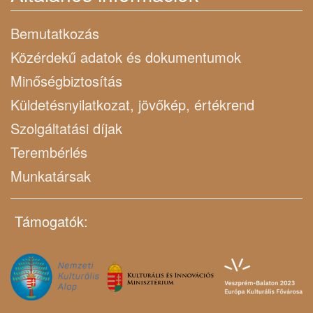
Bemutatkozás
Közérdekű adatok és dokumentumok
Minőségbiztosítás
Küldetésnyilatkozat, jövőkép, értékrend
Szolgáltatási díjak
Terembérlés
Munkatársak
Támogatók: