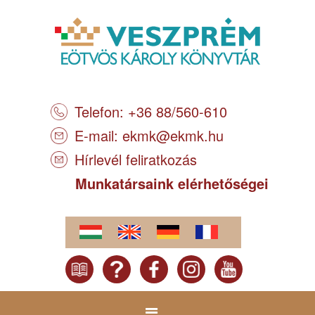
Telefon: +36 88/560-610
E-mail:
ekmk@ekmk.hu
Hírlevél feliratkozás
Munkatársaink elérhetőségei