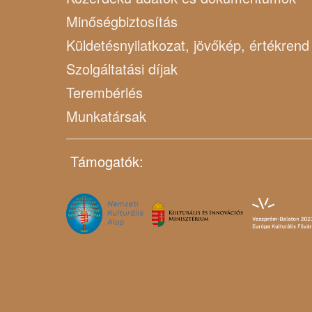
Minőségbiztosítás
Küldetésnyilatkozat, jövőkép, értékrend
Szolgáltatási díjak
Terembérlés
Munkatársak
Támogatók: